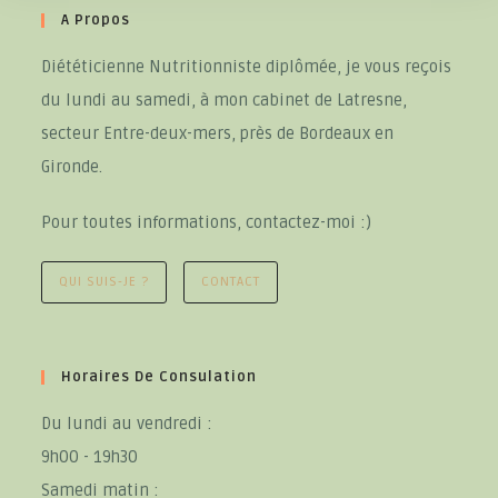
A Propos
Diététicienne Nutritionniste diplômée, je vous reçois
du lundi au samedi, à mon cabinet de Latresne,
secteur Entre-deux-mers, près de Bordeaux en
Gironde.
Pour toutes informations, contactez-moi :)
QUI SUIS-JE ?
CONTACT
Horaires De Consulation
Du lundi au vendredi :
9h00 - 19h30
Samedi matin :