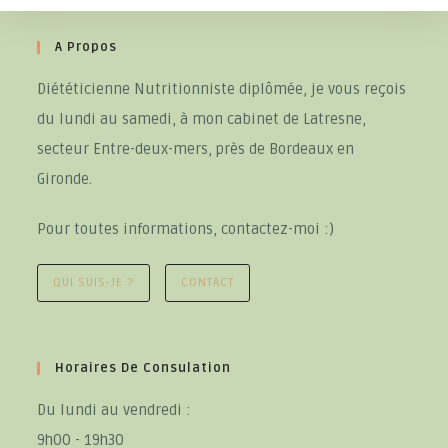
A Propos
Diététicienne Nutritionniste diplômée, je vous reçois
du lundi au samedi, à mon cabinet de Latresne,
secteur Entre-deux-mers, près de Bordeaux en
Gironde.
Pour toutes informations, contactez-moi :)
QUI SUIS-JE ?
CONTACT
Horaires De Consulation
Du lundi au vendredi :
9h00 - 19h30