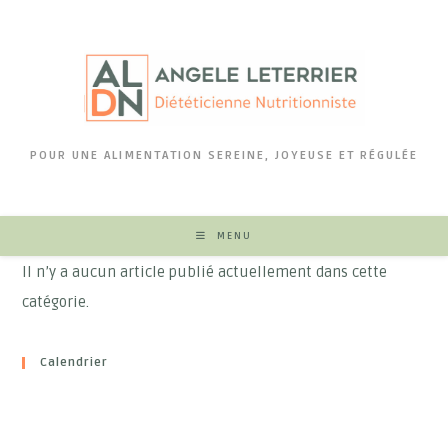
Skip
to
content
POUR UNE ALIMENTATION SEREINE, JOYEUSE ET RÉGULÉE
MENU
Il n’y a aucun article publié actuellement dans cette
catégorie.
Calendrier